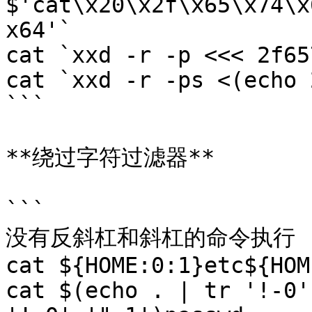
$'cat\x20\x2f\x65\x74\x
x64'`

cat `xxd -r -p <<< 2f65
cat `xxd -r -ps <(echo 
```

**绕过字符过滤器**

```

没有反斜杠和斜杠的命令执行

cat ${HOME:0:1}etc${HOM
cat $(echo . | tr '!-0'