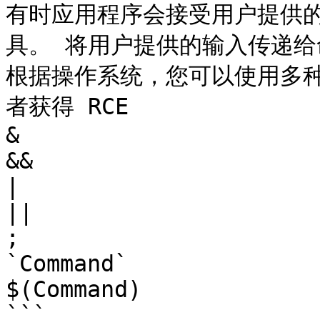
有时应用程序会接受用户提供
具。 将用户提供的输入传递给
根据操作系统，您可以使用多
者获得 RCE

& 

&&

|

||

;

`Command`

$(Command)

```
