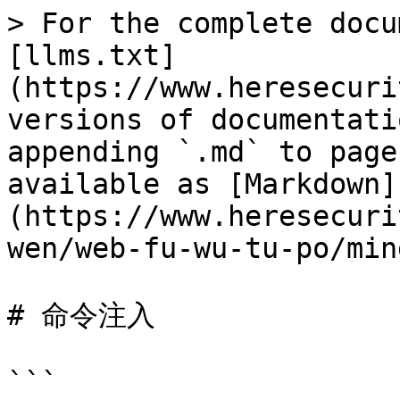
> For the complete docu
[llms.txt]
(https://www.heresecuri
versions of documentati
appending `.md` to page
available as [Markdown]
(https://www.heresecuri
wen/web-fu-wu-tu-po/min
# 命令注入

```
