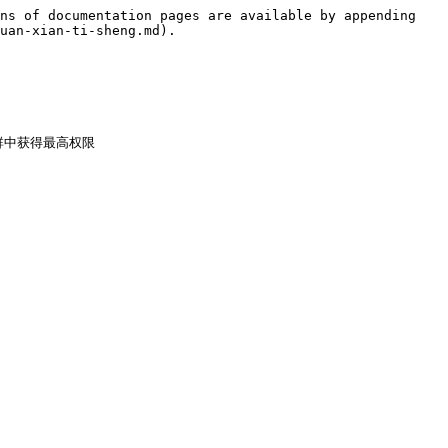
ns of documentation pages are available by appending 
uan-xian-ti-sheng.md).

中获得最高权限
