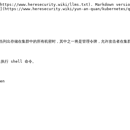
https://www.heresecurity.wiki/llms.txt). Markdown versio
](https://www.heresecurity.wiki/yun-an-quan/kubernetes/q
当列出存储在集群中的所有机密时，其中之一将是管理令牌，允许攻击者在集群
行 shell 命令。

en
