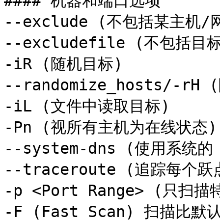
#### 机器和端口选项

--exclude (不包括某主机/网
--excludefile (不包括目标
-iR (随机目标)

--randomize_hosts/-rH
-iL (文件中读取目标) 

-Pn (视所有主机为在线状态) 
--system-dns (使用系统的 
--traceroute (追踪每个跃点
-p <Port Range> (只扫描
-F (Fast Scan) 扫描