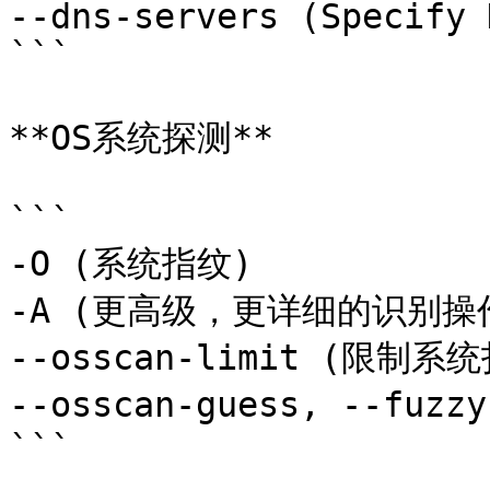
--dns-servers (Specify 
```

**OS系统探测**

```

-O (系统指纹)

-A (更高级，更详细的识别操作
--osscan-limit (限制系统
--osscan-guess, --fuz
```
