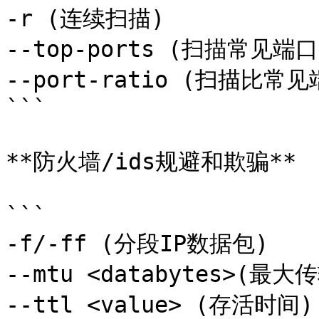
-r (连续扫描) 

--top-ports (扫描常见端口)
--port-ratio (扫描比常
```

**防火墙/ids规避和欺骗**

```

-f/-ff (分段IP数据包)

--mtu <databytes>(最大
--ttl <value> (存活时间)
