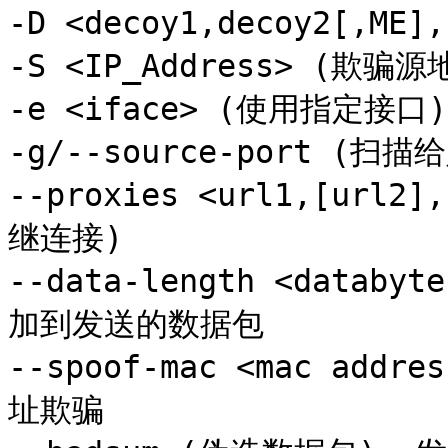
-D <decoy1,decoy2[,M
-S <IP_Address> (欺骗源地
-e <iface> (使用指定接口)

-g/--source-port (扫描
--proxies <url1,[url2
继连接)

--data-length <databy
加到发送的数据包

--spoof-mac <mac addre
址欺骗
