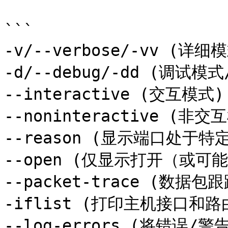
```

-v/--verbose/-vv (详
-d/--debug/-dd (调试模
--interactive (交互模式)

--noninteractive (非交互
--reason (显示端口处于特
--open (仅显示打开（或可
--packet-trace (数
-iflist (打印主机接口和路
--log-errors (将错误